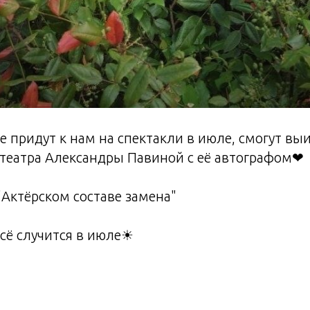
е придут к нам на спектакли в июле, смогут выи
 театра Александры Павиной с её автографом❤
 "Актёрском составе замена"
всё случится в июле☀