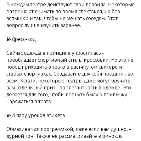
В каждом театре действуют свои правила. Некоторые
разрешают снимать во время спектакля, но без
вспышки и так, чтобы не мешать соседям. Этот
вопрос лучше изучить заранее.
💫Дресс-код
Сейчас одежда в принципе упростилась -
преобладает спортивный стиль, кроссовки. Но это не
повод приходить в театр в растянутом свитере и
старых спортивках. Создавайте для себя праздник во
всем! Кстати, некоторые театры даже могут вручить
вам отдельный приз - за элегантность в одежде. Это
делается для того, чтобы вернуть былую привычку
наряжаться в театр.
💫И пару уроков этикета
Обмахиваться программкой, даже если вам душно, -
дурной тон. Также не рассматривайте в бинокль