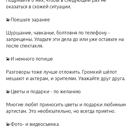
Подумайте о них, чтобы в следующий раз не
оказаться в схожей ситуации.
💫Поешьте заранее
Шуршание, чавканье, болтовня по телефону -
запрещены. Уладьте эти дела до или уже оставьте на
после спектакля.
💫И немного потише
Разговоры тоже лучше отложить. Громкий шёпот
мешают и актерам, и зрителям. Уважайте друг друга.
💫Цветы и подарки - по желанию
Многие любят приносить цветы и подарки любимым
артистам. Это необязательно, но всегда приятно.
💫Фото- и видеосъемка