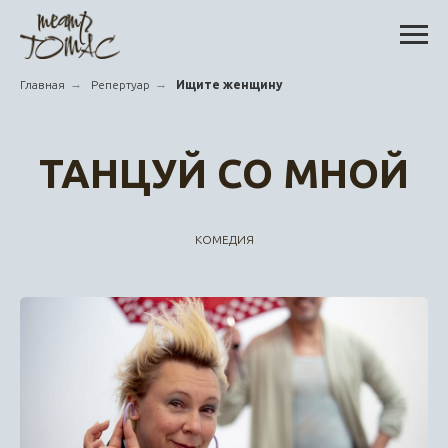
→
→
Главная
Репертуар
Ищите женщину
ТАНЦУЙ СО МНОЙ
КОМЕДИЯ