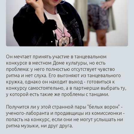
Он мечтает принять участие в танцевальном
конкурсе в местном Доме культуры, но есть
проблема: у него полностью отсутствует чувство
ритма и нет слуха. Его выгоняют из танцевального
кружка, однако он находит выход - готовиться к
конкурсу самостоятельно, а в партнерши выбрать ту,
у которой есть такие же проблемы с танцами.
Получится ли у этой странной пары "белых ворон" -
ученого-лаборанта и продавщицы из комиссионки -
попасть на конкурс, если они не могут услышать ни
ритма музыки, ни друг друга.