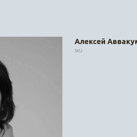
Алексей Авваку
SKU: