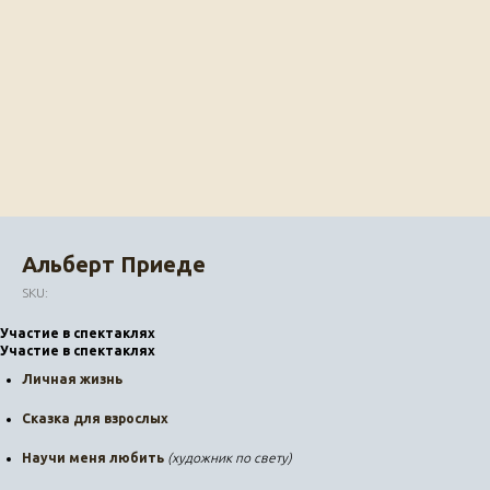
Альберт Приеде
SKU:
Участие в спектаклях
Участие в спектаклях
Личная жизнь
Сказка для взрослых
Научи меня любить
(художник по свету)